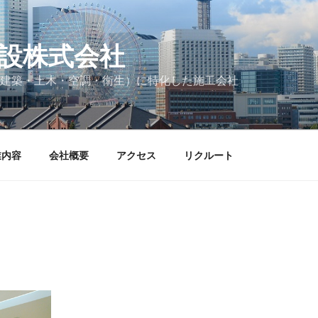
設株式会社
建築・土木・空調・衛生）に特化した施工会社
業内容
会社概要
アクセス
リクルート