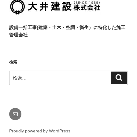
設備一括工事(建築・土木・空調・衛生）に特化した施工
管理会社
検索
検
検
索
索:
メ
ー
ル
Proudly powered by WordPress