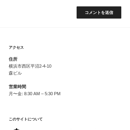
アクセス
住所
横浜市西区平沼2-4-10
森ビル
営業時間
月〜金: 8:30 AM – 5:30 PM
このサイトについて