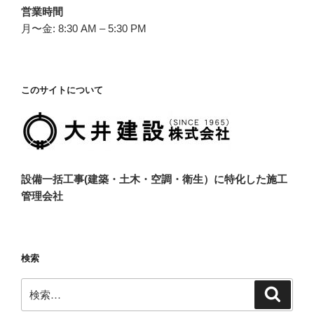
営業時間
月〜金: 8:30 AM – 5:30 PM
このサイトについて
設備一括工事(建築・土木・空調・衛生）に特化した施工
管理会社
検索
検
検
索
索: