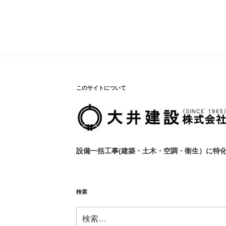
このサイトについて
設備一括工事(建築・土木・空調・衛生）に特
検索
検
索: