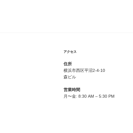
投
ナ
稿
ビ
ゲ
ー
シ
アクセス
ョ
住所
ン
横浜市西区平沼2-4-10
森ビル
営業時間
月〜金: 8:30 AM – 5:30 PM