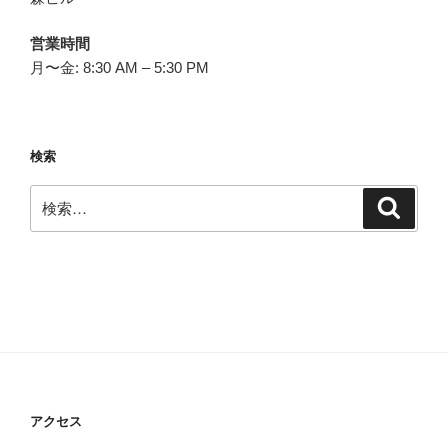
営業時間
月〜金: 8:30 AM – 5:30 PM
検索
検
検
索
索:
アクセス